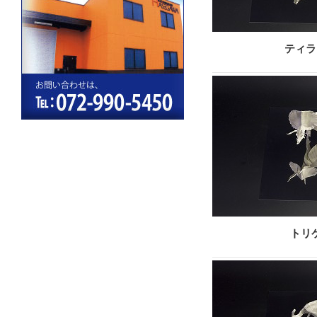
ティラ
トリ