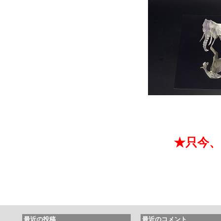
★只今、
最近の投稿
最近のコメント