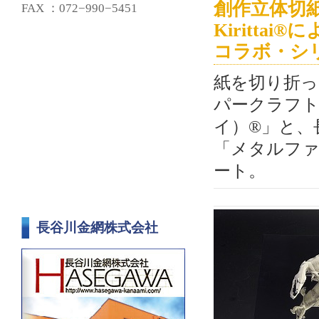
創作立体切
FAX ：072−990−5451
Kirittai®
コラボ・シ
紙を切り折っ
パークラフト「K
イ）®」と、
「メタルファ
ート。
長谷川金網株式会社